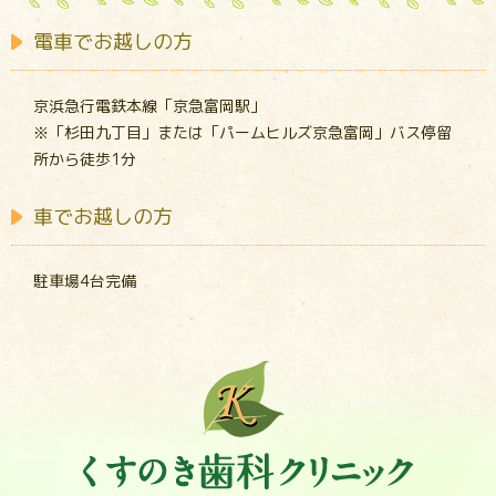
電車でお越しの方
京浜急行電鉄本線「京急富岡駅」
※「杉田九丁目」または「パームヒルズ京急富岡」バス停留
所から徒歩1分
車でお越しの方
駐車場4台完備