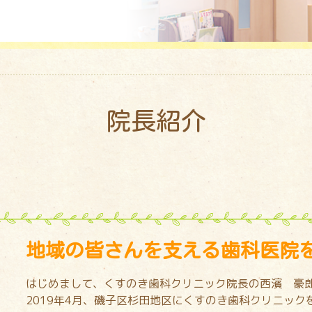
院長紹介
地域の皆さんを支える歯科医院
はじめまして、くすのき歯科クリニック院長の西濱 豪郎
2019年4月、磯子区杉田地区にくすのき歯科クリニック