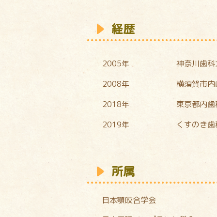
経歴
2005年
神奈川歯科
2008年
横須賀市内
2018年
東京都内歯
2019年
くすのき歯
所属
日本顎咬合学会