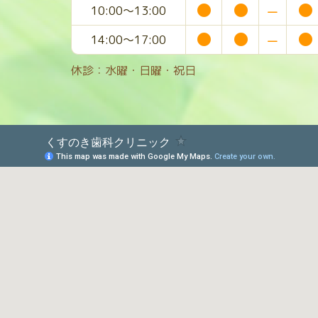
●
●
−
●
10:00～13:00
●
●
−
●
14:00～17:00
休診：水曜・日曜・祝日