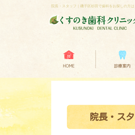
院長・スタッフ｜磯子区杉田で歯科をお探しの方は
HOME
診療案内
院長・スタ