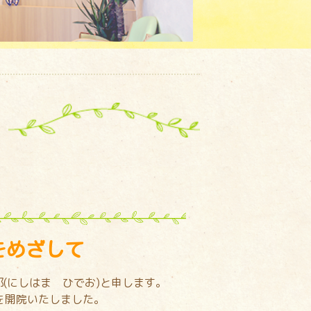
をめざして
(にしはま ひでお)と申します。
を開院いたしました。