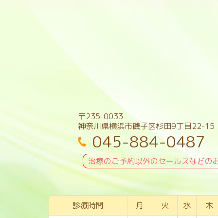
〒235-0033
神奈川県横浜市磯子区杉田9丁目22-15
045-884-0487
治療のご予約以外のセールスなどの
診療時間
月
火
水
木