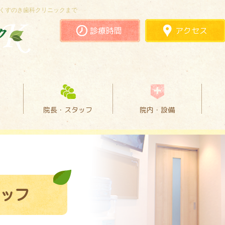
くすのき歯科クリニックまで
診療時間
アクセス
院長・スタッフ
院内・設備
ッフ