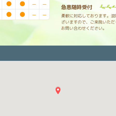
●
●
−
−
急患随時受付
●
●
−
−
柔軟に対応しております。混
ざいますので、ご来院いただく前
お問い合わせください。