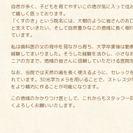
自然が多く、子どもを育てやすいこの地が気に入って住
て嬉しく思っております。
「くすのき」という院名には、大樹のように皆さんのお
と支えていきたい、そして自然豊かなこの地域に長く根
ています。
私は歯科医の父の背中を見ながら育ち、大学卒業後は勤務
経験してまいりました。そうした経験を活かし、小さな
ニアの方まで、地域の皆さんに信頼していただける医院
なお、当院では天然の歯を長く使えるように、セレック
れています。3D光学カメラを用いることで、ストレス少
をより精巧に作ることが可能になります。
この地域のかかりつけ医として、これからもスタッフ一
くよろしくお願いいたします。