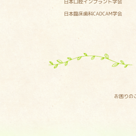
日本口腔インプラント学会
日本臨床歯科CADCAM学会
お困りの