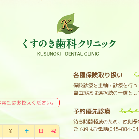
各種保険取り扱い
保険診療を主軸に診療を行っ
自由診療は選択肢の一環とし
お電話はお控えください。
予約優先診療
待ち時間軽減のため、原則予
ご予約はお電話(045-884-
金
土
日
祝