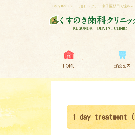
1 day treatment（セレック）｜磯子区杉田
HOME
診療案内
1 day treatme