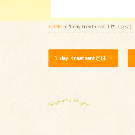
HOME
› 1 day treatment（セレック）
1 day treatmentとは