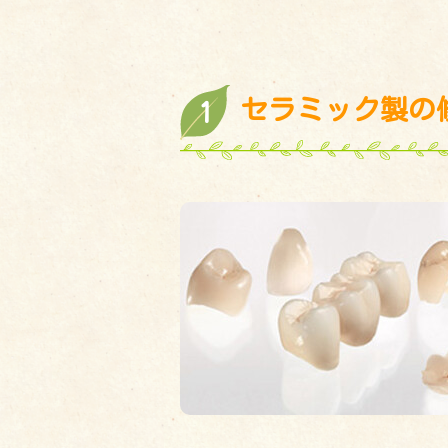
セラミック製の
1