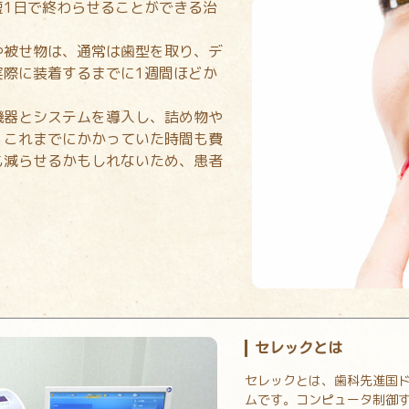
短1日で終わらせることができる治
や被せ物は、通常は歯型を取り、デ
実際に装着するまでに1週間ほどか
機器とシステムを導入し、詰め物や
。これまでにかかっていた時間も費
も減らせるかもしれないため、患者
セレックとは
セレックとは、歯科先進国ド
ムです。コンピュータ制御