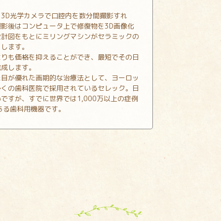
3D光学カメラで口腔内を数分間撮影すれ
影後はコンピュータ上で修復物を3D画像化
設計図をもとにミリングマシンがセラミックの
出します。
よりも価格を抑えることができ、最短でその日
完成します。
た目が優れた画期的な治療法として、ヨーロッ
多くの歯科医院で採用されているセレック。日
ですが、すでに世界では1,000万以上の症例
ある歯科用機器です。