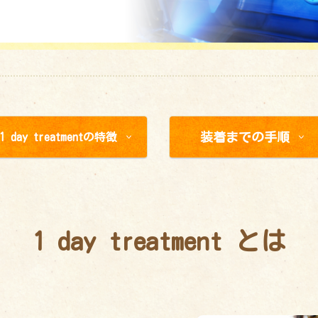
装着までの手順
1 day treatmentの特徴
1 day treatment とは