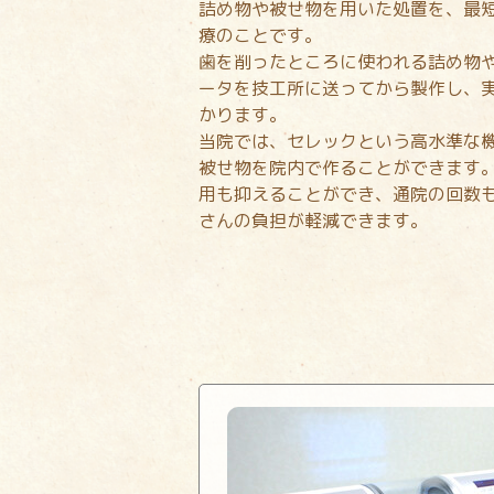
詰め物や被せ物を用いた処置を、最
療のことです。
歯を削ったところに使われる詰め物
ータを技工所に送ってから製作し、
かります。
当院では、セレックという高水準な
被せ物を院内で作ることができます
用も抑えることができ、通院の回数
さんの負担が軽減できます。