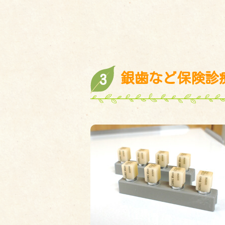
銀歯など保険診
3