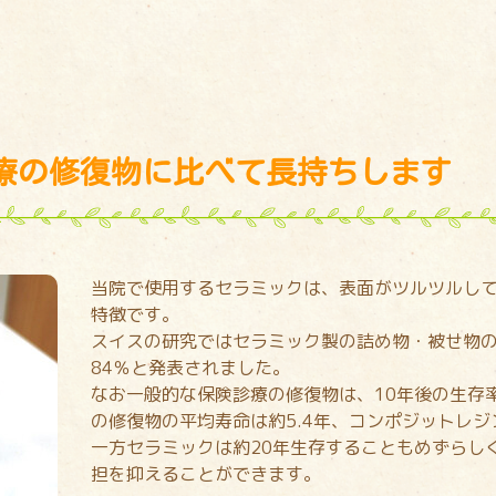
療の修復物に比べて長持ちします
当院で使用するセラミックは、表面がツルツルし
特徴です。
スイスの研究ではセラミック製の詰め物・被せ物の1
84％と発表されました。
なお一般的な保険診療の修復物は、10年後の生存
の修復物の平均寿命は約5.4年、コンポジットレジ
一方セラミックは約20年生存することもめずらし
担を抑えることができます。