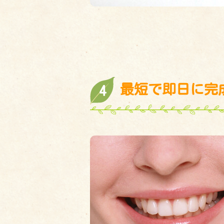
最短で即日に完
4