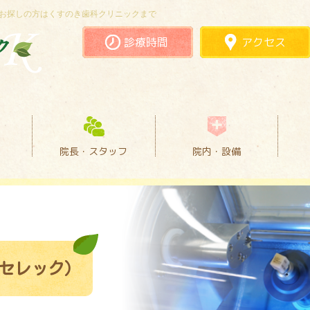
で歯科をお探しの方はくすのき歯科クリニックまで
診療時間
アクセス
院長・スタッフ
院内・設備
nt（セレック）