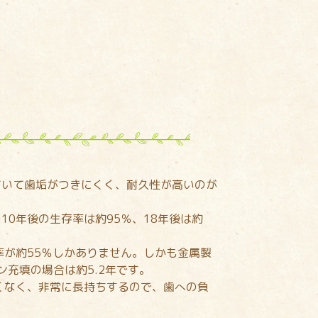
ていて歯垢がつきにくく、耐久性が高いのが
0年後の生存率は約95％、18年後は約
率が約55％しかありません。しかも金属製
ン充填の場合は約5.2年です。
くなく、非常に長持ちするので、歯への負